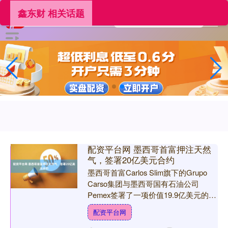
鑫东财 相关话题
配资平台网 墨西哥首富押注天然
气，签署20亿美元合约
墨西哥首富Carlos Slim旗下的Grupo
Carso集团与墨西哥国有石油公司
Pemex签署了一项价值19.9亿美元的服
务合约配资平台网，将在未来三年内
配资平台网
为....