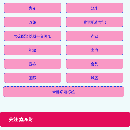
告别
筑牢
政策
股票配资常识
怎么配资炒股平台网址
产业
加速
出海
宣布
食品
国际
城区
全部话题标签
关注 鑫东财