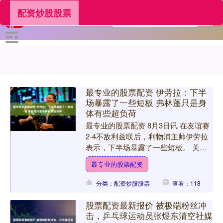
配资炒股股票
最专业的股票配资 伊劳拉：下半
场暴露了一些短板 弗林蓬只是身
体有些超负荷
最专业的股票配资 8月3日讯 在友谊赛
2-4不敌利兹联后，利物浦主帅伊劳拉
表示，下半场暴露了一些短板。 关于
球队表现与收获…… 伊劳拉：“我认为
最专业的股票配资
我们学到了很多。....
分类：配资炒股股票
查看：118
股票配资最新报价 被极端粉丝冲
击，乒乓球运动员张煜东清空社媒