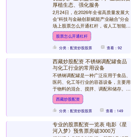
厚植生态、强化服务
2月24日，在2026年全省高质量发展大
会“科技与金融创新赋能产业融合”分会
场上股票怎么开通杠杆，省人工智能与
机器人产业联盟副理事长兼秘书长张崟
股票怎么开通杠杆
提到，当前，广东....
分类：配资炒股股票
查看：92
西藏炒股配资 不锈钢调配罐食品
与化工行业的常用设备
不锈钢调配罐是一种广泛应用于食品、
医药、化工等行业的容器设备，主要用
于物料的混合、搅拌、调配和储存。它
以不锈钢材质为主体西藏炒股配资，具
西藏炒股配资
有耐腐蚀、易清洁、稳定性....
分类：配资炒股股票
查看：149
专业的股票配资一览表 电影《星
河入梦》预售票房破3000万