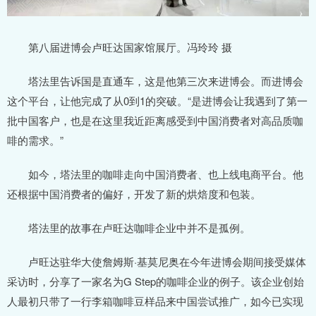
第八届进博会卢旺达国家馆展厅。冯玲玲 摄
塔法里告诉国是直通车，这是他第三次来进博会。而进博会
这个平台，让他完成了从0到1的突破。“是进博会让我遇到了第一
批中国客户，也是在这里我近距离感受到中国消费者对高品质咖
啡的需求。”
如今，塔法里的咖啡走向中国消费者、也上线电商平台。他
还根据中国消费者的偏好，开发了新的烘焙度和包装。
塔法里的故事在卢旺达咖啡企业中并不是孤例。
卢旺达驻华大使詹姆斯·基莫尼奥在今年进博会期间接受媒体
采访时，分享了一家名为G Step的咖啡企业的例子。该企业创始
人最初只带了一行李箱咖啡豆样品来中国尝试推广，如今已实现