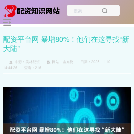
配资平台网 暴增80%！他们在这寻找“新
大陆”
来源：美林配资
网站：鑫东财
日期：2025-11-10
14:44:26
查看：216