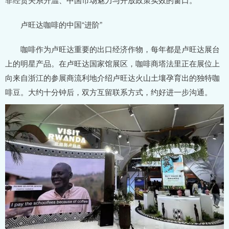
卢旺达咖啡的中国“进阶”
咖啡作为卢旺达重要的出口经济作物，每年都是卢旺达展台
上的明星产品。在卢旺达国家馆展区，咖啡商塔法里正在展位上
向来自浙江的参展商流利地介绍卢旺达火山土壤孕育出的独特咖
啡豆。大约十分钟后，双方互留联系方式，约好进一步沟通。