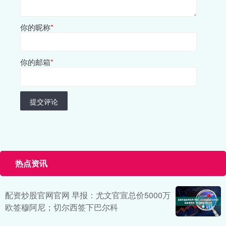
你的昵称
*
你的邮箱
*
提交评论
热点资讯
配资炒股官网官网 早报：尤文官宣总价5000万
欧签穆阿尼；切尔西签下巴尔科