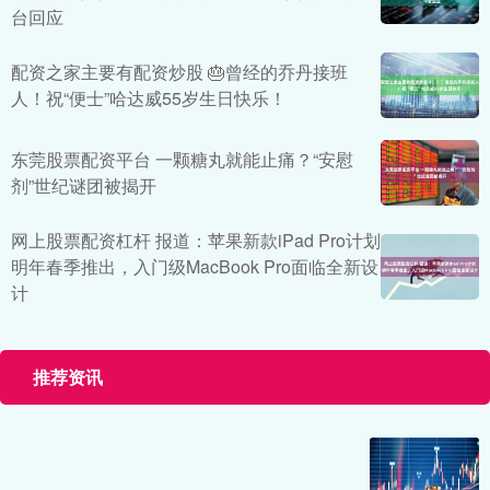
台回应
配资之家主要有配资炒股 🎂曾经的乔丹接班
人！祝“便士”哈达威55岁生日快乐！
东莞股票配资平台 一颗糖丸就能止痛？“安慰
剂”世纪谜团被揭开
网上股票配资杠杆 报道：苹果新款iPad Pro计划
明年春季推出，入门级MacBook Pro面临全新设
计
推荐资讯