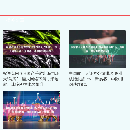
相关文章
配资盘网 9月国产手游出海市场
中国前十大证券公司排名 创业
大“洗牌”：巨人网络下滑，米哈
板指跌超1%，新易盛、中际旭
游、沐瞳科技排名飙升
创跌超6%